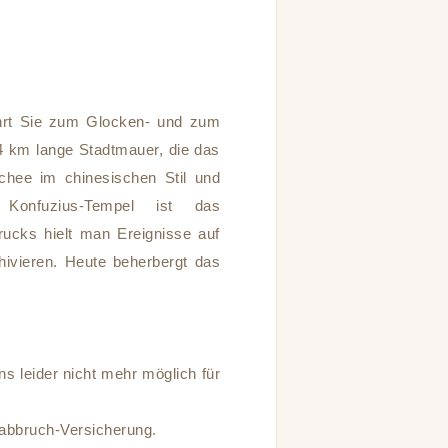
ührt Sie zum Glocken- und zum
4 km lange Stadtmauer, die das
chee im chinesischen Stil und
Konfuzius-Tempel ist das
ucks hielt man Ereignisse auf
ivieren. Heute beherbergt das
ns leider nicht mehr möglich für
eabbruch-Versicherung.