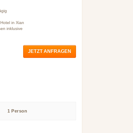
ägig
 Hotel in Xian
sen inklusive
JETZT ANFRAGEN
1 Person