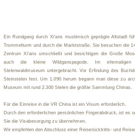
Ein Rundgang durch Xi’ans muslimisch geprägte Altstadt f
Trommelturm und durch die Marktstraße. Sie besuchen die 1
Zentrum Xi’ans umschließt und besichtigen die Große Mos
auch die kleine Wildganspagode. Im ehemaligen 
Stelenwaldmuseum untergebracht. Vor Erfindung des Buchdr
Steinstelen fest. Um 1.090 herum begann man diese zu arch
Museum mit rund 2.300 Stelen die größte Sammlung Chinas.
Für die Einreise in die VR China ist ein Visum erforderlich.
Durch den erforderlichen persönlichen Fingerabdruck, ist es u
Sie die Visabesorgung zu übernehmen.
Wir empfehlen den Abschluss einer Reiserücktritts- und Reis