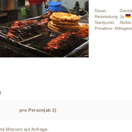
Dauer:
Ganzt
Reiseleitung:
Ja
Startpunkt:
Ab/bis
Privattour, Mittages
e
pro Person(ab 2)
und Messen auf Anfrage.