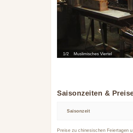
1/2 Muslimisches Viertel
Saisonzeiten & Preis
Saisonzeit
Preise zu chinesischen Feiertagen 