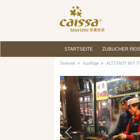
STARTSEITE
ZUBUCHER REI
Startseit
Ausflüge
ALTSTADT MIT
Previous