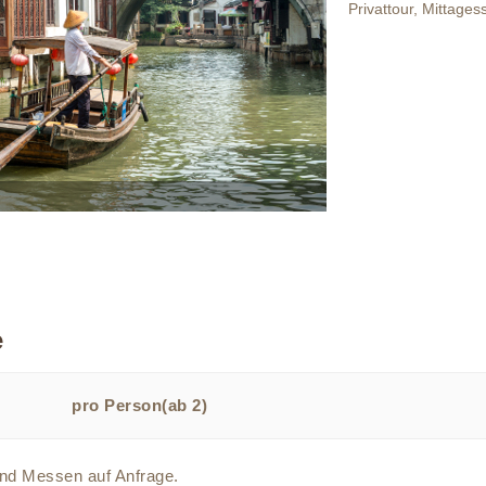
Privattour, Mittages
e
pro Person(ab 2)
und Messen auf Anfrage.