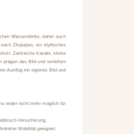
ichen Wasserdörfer, daher auch
ach Zhujiajiao, ein idyllisches
lickt. Zahlreiche Kanäle, kleine
n prägen das Bild und verleihen
em Ausflug ein eigenes Bild und
ns leider nicht mehr möglich für
eabbruch-Versicherung.
ränkter Mobilität geeignet.