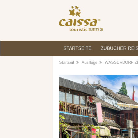
STARTSEITE
ZUBUCHER REI
Startseit
Ausflüge
WASSERDORF ZH
Previous