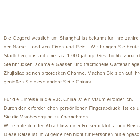
Die Gegend westlich um Shanghai ist bekannt für ihre zahlre
der Name "Land von Fisch und Reis". Wir bringen Sie heute n
Städtchen, das auf eine fast 1.000-jährige Geschichte zurückb
Steinbrücken, schmale Gassen und traditionelle Gartenanlage
Zhujiajiao seinen pittoresken Charme. Machen Sie sich auf Ihr
genießen Sie diese andere Seite Chinas.
Für die Einreise in die V.R. China ist ein Visum erforderlich.
Durch den erforderlichen persönlichen Fingerabdruck, ist es u
Sie die Visabesorgung zu übernehmen.
Wir empfehlen den Abschluss einer Reiserücktritts- und Reis
Diese Reise ist im Allgemeinen nicht für Personen mit eingesch