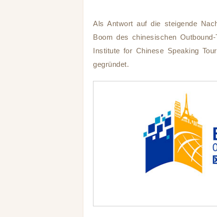
Als Antwort auf die steigende Nac
Boom des chinesischen Outbound-To
Institute for Chinese Speaking To
gegründet.