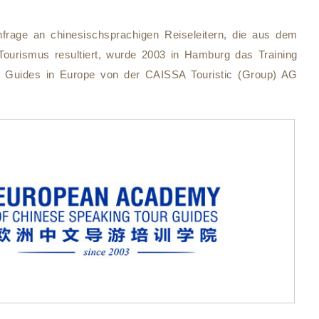
hfrage an chinesischsprachigen Reiseleitern, die aus dem
urismus resultiert, wurde 2003 in Hamburg das Training
ur Guides in Europe von der CAISSA Touristic (Group) AG