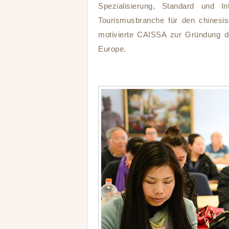
Spezialisierung, Standard und I
Tourismusbranche für den chinesi
motivierte CAISSA zur Gründung de
Europe.