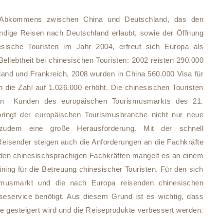
-Abkommens zwischen China und Deutschland, das den
ndige Reisen nach Deutschland erlaubt, sowie der Öffnung
sische Touristen im Jahr 2004, erfreut sich Europa als
liebtheit bei chinesischen Touristen: 2002 reisten 290.000
land und Frankreich, 2008 wurden in China 560.000 Visa für
h die Zahl auf 1.026.000 erhöht. Die chinesischen Touristen
ten Kunden des europäischen Tourismusmarkts des 21.
ringt der europäischen Tourismusbranche nicht nur neue
zudem eine große Herausforderung. Mit der schnell
isender steigen auch die Anforderungen an die Fachkräfte
 den chinesischsprachigen Fachkräften mangelt es an einem
aining für die Betreuung chinesischer Touristen. Für den sich
ismusmarkt und die nach Europa reisenden chinesischen
seservice benötigt. Aus diesem Grund ist es wichtig, dass
te gesteigert wird und die Reiseprodukte verbessert werden.