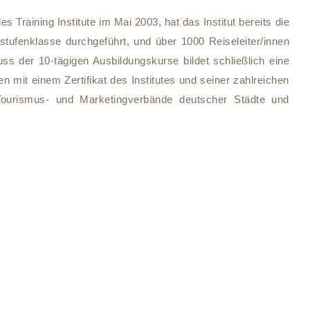
es Training Institute im Mai 2003, hat das Institut bereits die
lstufenklasse durchgeführt, und über 1000 Reiseleiter/innen
uss der 10-tägigen Ausbildungskurse bildet schließlich eine
n mit einem Zertifikat des Institutes und seiner zahlreichen
 Tourismus- und Marketingverbände deutscher Städte und