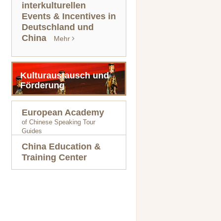
interkulturellen
Events & Incentives in
Deutschland und
China
Mehr
Kulturaustausch und
Förderung
European Academy
of Chinese Speaking Tour
Guides
China Education &
Training Center