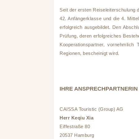
Seit der ersten Reiseleiterschulung d
42. Anfängerklasse und die 4. Mitte
erfolgreich ausgebildet. Den Abschl
Prüfung, deren erfolgreiches Bestehe
Kooperationspartner, vornehmlich
Regionen, bescheinigt wird.
IHRE ANSPRECHPARTNERIN
CAISSA Touristic (Group) AG
Herr Keqiu Xia
Eiffestraße 80
20537 Hamburg