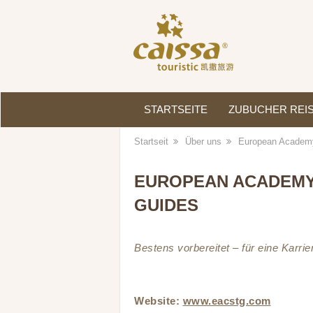
STARTSEITE
ZUBUCHER REI
Startseit
Über uns
European Academy
EUROPEAN ACADEMY
GUIDES
Bestens vorbereitet – für eine Karrier
Website:
www.eacstg.com