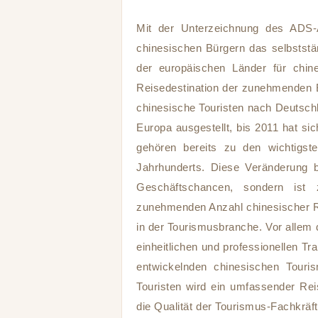
Mit der Unterzeichnung des ADS
chinesischen Bürgern das selbststä
der europäischen Länder für chine
Reisedestination der zunehmenden Be
chinesische Touristen nach Deutsch
Europa ausgestellt, bis 2011 hat sic
gehören bereits zu den wichtigs
Jahrhunderts. Diese Veränderung b
Geschäftschancen, sondern ist 
zunehmenden Anzahl chinesischer Re
in der Tourismusbranche. Vor allem
einheitlichen und professionellen Tr
entwickelnden chinesischen Tour
Touristen wird ein umfassender Rei
die Qualität der Tourismus-Fachkräf